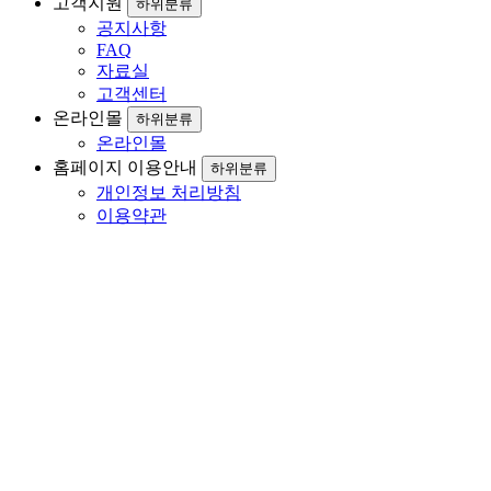
고객지원
하위분류
공지사항
FAQ
자료실
고객센터
온라인몰
하위분류
온라인몰
홈페이지 이용안내
하위분류
개인정보 처리방침
이용약관
파워 서플라이
최신 IT 기술의 융합으로 Industrial System에
최적화된 솔루션과 서비스를 제공합니다.