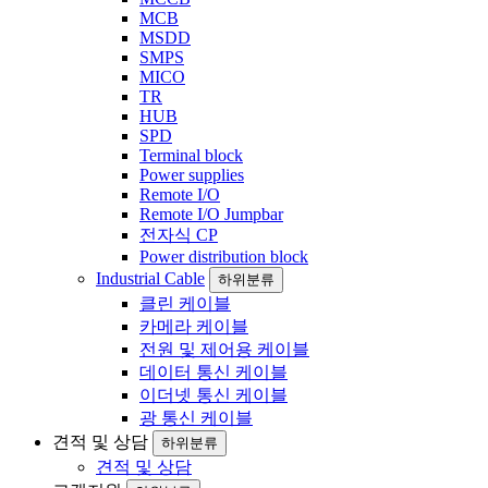
MCB
MSDD
SMPS
MICO
TR
HUB
SPD
Terminal block
Power supplies
Remote I/O
Remote I/O Jumpbar
전자식 CP
Power distribution block
Industrial Cable
하위분류
클린 케이블
카메라 케이블
전원 및 제어용 케이블
데이터 통신 케이블
이더넷 통신 케이블
광 통신 케이블
견적 및 상담
하위분류
견적 및 상담