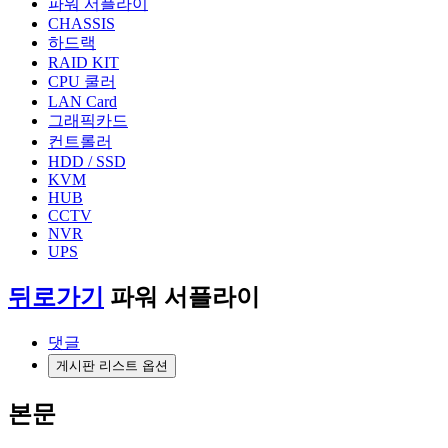
파워 서플라이
CHASSIS
하드랙
RAID KIT
CPU 쿨러
LAN Card
그래픽카드
컨트롤러
HDD / SSD
KVM
HUB
CCTV
NVR
UPS
뒤로가기
파워 서플라이
댓글
게시판 리스트 옵션
본문